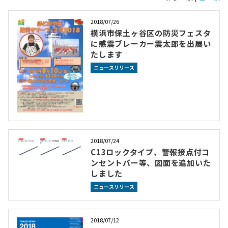
2018/07/26
横浜市保土ヶ谷区の防災フェスタ
に感震ブレーカー震太郎を出展い
たします
ニュースリリース
2018/07/24
C13ロックタイプ、警報接点付コ
ンセントバー等、図面を追加いた
しました
ニュースリリース
2018/07/12