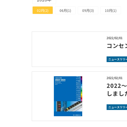
02月(2)
06月(1)
09月(3)
10月(1)
2022/02/01
コンセ
ニュースリリ
2022/02/01
202
しまし
ニュースリリ