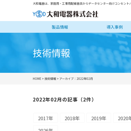
大和電器は、家庭用・工事用配線器具からデータセンター向けコンセントバ
製品情報
導入事例
技術情報
HOME
>
技術情報
> アーカイブ：2022年02月
2022年02月の記事（2件）
2017年
2018年
2019年
2020
2026年