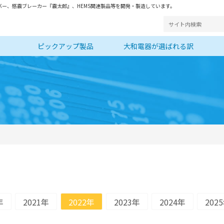
ー、感震ブレーカー『震太郎』、HEMS関連製品等を開発・製造しています。
ピックアップ製品
大和電器が選ばれる訳
年
2021年
2022年
2023年
2024年
202