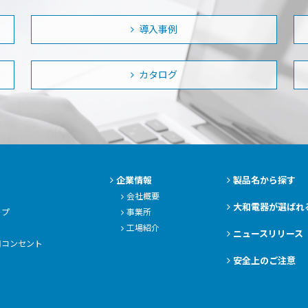
導入事例
カタログ
企業情報
製品名から探す
会社概要
大和電器が選ばれ
ップ
事業所
工場紹介
ニュースリリース
用コンセント
安全上のご注意