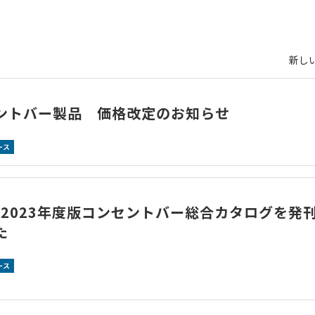
新しい
ントバー製品 価格改定のお知らせ
ース
2～2023年度版コンセントバー総合カタログを発
た
ース