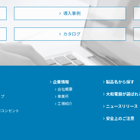
導入事例
カタログ
企業情報
製品名から探す
会社概要
大和電器が選ばれ
ップ
事業所
工場紹介
ニュースリリース
用コンセント
安全上のご注意