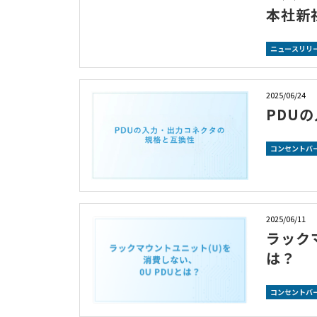
本社新
ニュースリリ
2025/06/24
PDU
コンセントバー
2025/06/11
ラック
は？
コンセントバー