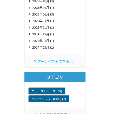
2025年10月 (2)
2025年09月 (1)
2025年06月 (3)
2025年03月 (1)
2025年01月 (1)
2024年12月 (1)
2024年04月 (1)
2024年03月 (1)
アーカイブ全てを表示
カテゴリ
ニュースリリース (48)
コンセントバー(PDU) (7)