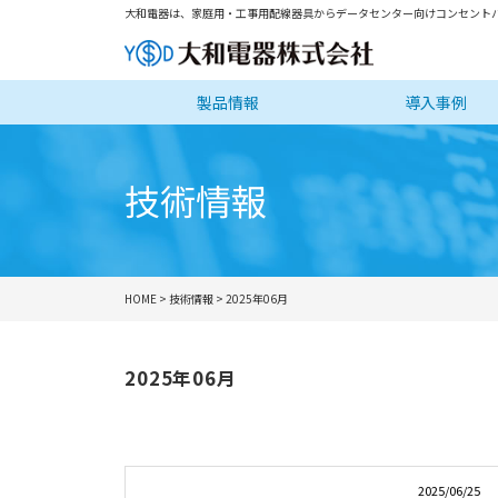
大和電器は、家庭用・工事用配線器具からデータセンター向けコンセントバ
製品情報
導入事例
技術情報
HOME
>
技術情報
> 2025年06月
2025年06月
2025/06/25