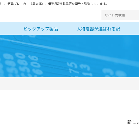
ー、感震ブレーカー『震太郎』、HEMS関連製品等を開発・製造しています。
ピックアップ製品
大和電器が選ばれる訳
新しい