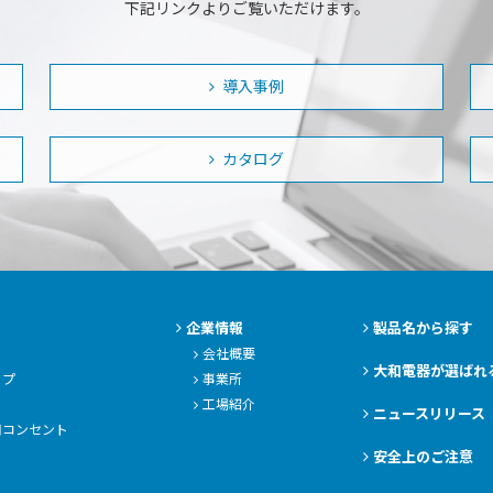
下記リンクよりご覧いただけます。
導入事例
カタログ
企業情報
製品名から探す
会社概要
大和電器が選ばれ
ップ
事業所
工場紹介
ニュースリリース
用コンセント
安全上のご注意