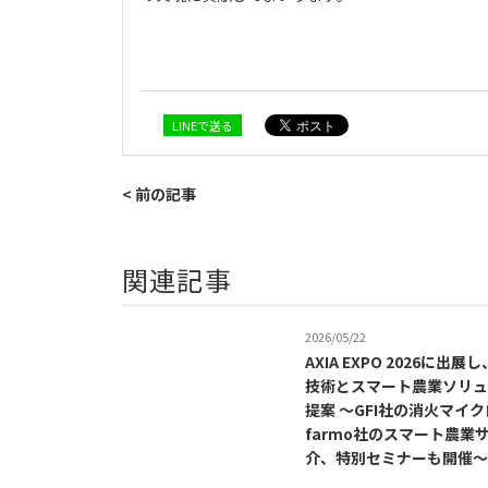
LINEで送る
< 前の記事
関連記事
2026/05/22
AXIA EXPO 2026に出
技術とスマート農業ソリュ
提案 ～GFI社の消火マイ
farmo社のスマート農業
介、特別セミナーも開催～