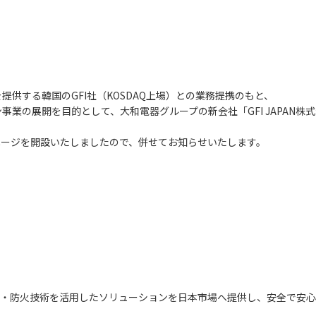
供する韓国のGFI社（KOSDAQ上場）との業務提携のもと、
業の展開を目的として、大和電器グループの新会社「GFI JAPAN株
ームページを開設いたしましたので、併せてお知らせいたします。
な消火・防火技術を活用したソリューションを日本市場へ提供し、安全で安