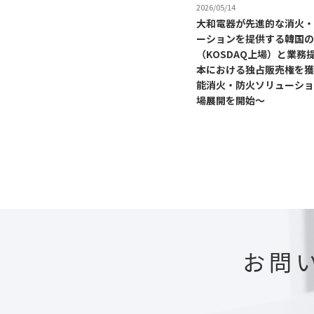
2026/05/14
大和電器が先進的な消火・
ーションを提供する韓国のG
（KOSDAQ上場）と業務
本における独占販売権を獲
能消火・防火ソリューショ
場展開を開始～
お問